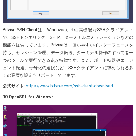
Bitvise SSH Clientは、Windows向けの高機能なSSHクライアント
で、SSHトンネリング、SFTP、ターミナルエミュレーションなどの
機能を提供しています。Bitviseは、使いやすいインターフェースを
持ち、セッション管理、データ転送、ターミナル操作のすべてを一
つのツールで実行できる点が特徴です。また、ポート転送やエージ
ェント転送、暗号化の選択など、SSHクライアントに求められる多
くの高度な設定もサポートしています。
公式サイト
:
https://www.bitvise.com/ssh-client-download
10.OpenSSH for Windows