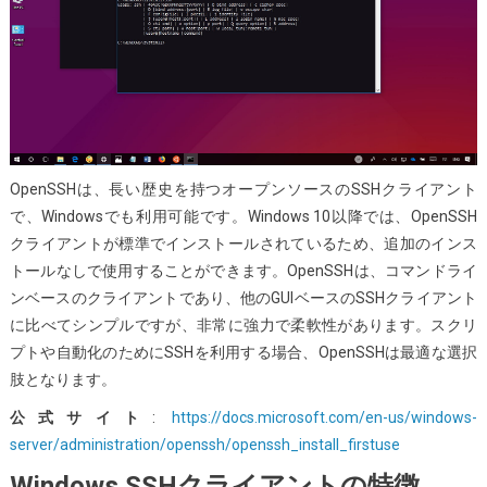
OpenSSHは、長い歴史を持つオープンソースのSSHクライアント
で、Windowsでも利用可能です。Windows 10以降では、OpenSSH
クライアントが標準でインストールされているため、追加のインス
トールなしで使用することができます。OpenSSHは、コマンドライ
ンベースのクライアントであり、他のGUIベースのSSHクライアント
に比べてシンプルですが、非常に強力で柔軟性があります。スクリ
プトや自動化のためにSSHを利用する場合、OpenSSHは最適な選択
肢となります。
公式サイト
:
https://docs.microsoft.com/en-us/windows-
server/administration/openssh/openssh_install_firstuse
Windows SSHクライアントの特徴