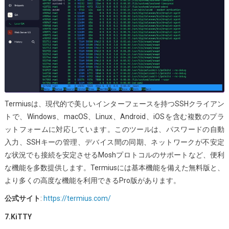
Termiusは、現代的で美しいインターフェースを持つSSHクライアン
トで、Windows、macOS、Linux、Android、iOSを含む複数のプラ
ットフォームに対応しています。このツールは、パスワードの自動
入力、SSHキーの管理、デバイス間の同期、ネットワークが不安定
な状況でも接続を安定させるMoshプロトコルのサポートなど、便利
な機能を多数提供します。Termiusには基本機能を備えた無料版と、
より多くの高度な機能を利用できるPro版があります。
公式サイト
:
https://termius.com/
7.KiTTY