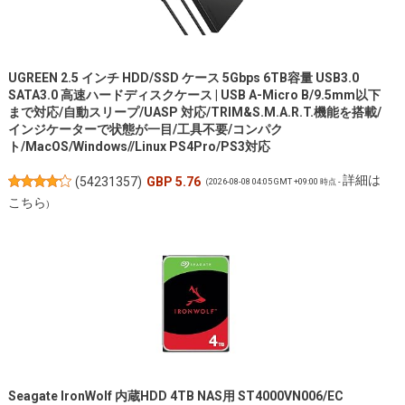
UGREEN 2.5 インチ HDD/SSD ケース 5Gbps 6TB容量 USB3.0
SATA3.0 高速ハードディスクケース | USB A-Micro B/9.5mm以下
まで対応/自動スリープ/UASP 対応/TRIM&S.M.A.R.T.機能を搭載/
インジケーターで状態が一目/工具不要/コンパク
ト/MacOS/Windows//Linux PS4Pro/PS3対応
詳細は
(
54231357
)
GBP 5.76
(2026-08-08 04:05 GMT +09:00 時点 -
こちら
)
Seagate IronWolf 内蔵HDD 4TB NAS用 ST4000VN006/EC