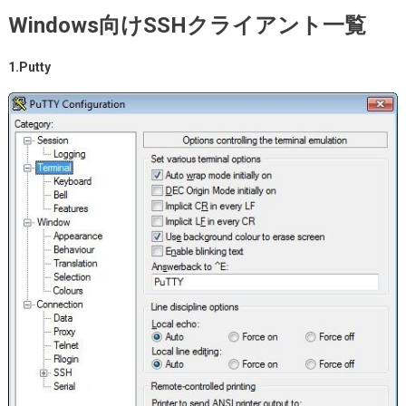
Windows向けSSHクライアント一覧
1.Putty