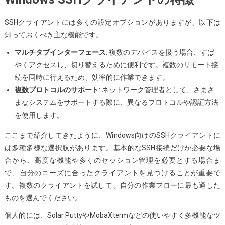
SSHクライアントには多くの設定オプションがありますが、以下は
知っておくべき主な機能です。
マルチタブインターフェース
: 複数のデバイスを扱う場合、すば
やくアクセスし、切り替えるために便利です。複数のリモート接
続を同時に行えるため、効率的に作業できます。
複数プロトコルのサポート
: ネットワーク管理者として、さまざ
まなシステムをサポートする際に、異なるプロトコルや認証方法
を使用します。
ここまで紹介してきたように、Windows向けのSSHクライアントに
は多種多様な選択肢があります。基本的なSSH接続だけが必要な場
合から、高度な機能や多くのセッション管理を必要とする場合ま
で、自分のニーズに合ったクライアントを見つけることが重要で
す。複数のクライアントを試して、自分の作業フローに最も適した
ものを選んでください。
個人的には、Solar PuttyやMobaXtermなどの使いやすく多機能なツ