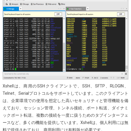
Xshellは、商用のSSHクライアントで、SSH、SFTP、RLOGIN、
Telnet、Serialプロトコルをサポートしています。このクライアント
は、企業環境での使用を想定した高いセキュリティと管理機能を備
えており、セッション管理、トンネル接続、ポート転送、ダイナミ
ックポート転送、複数の接続を一度に扱うためのタブインターフェ
ースなど、多くの機能を提供しています。Xshellは、個人利用には無
料で提供されており、商用利用には有料版が必要です。